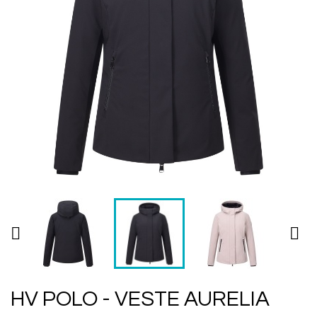


HV POLO - VESTE AURELIA