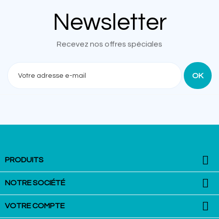
Newsletter
Recevez nos offres spéciales

PRODUITS

NOTRE SOCIÉTÉ

VOTRE COMPTE