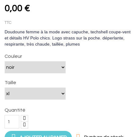
0,00 €
TTC
Doudoune femme à la mode avec capuche, techshell coupe-vent
et détails HV Polo chics. Logo strass sur la poche. déperlante,
respirante, très chaude, taillée, plumes
Couleur
Taille
Quantité