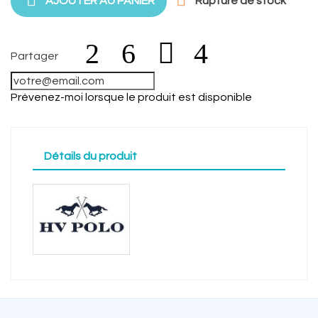


AJOUTER AU PANIER
Rupture de stock
Partager
Prévenez-moi lorsque le produit est disponible
Détails du produit