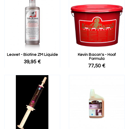
Leovet - Biotine ZM Liquide
Kevin Bacon's - Hoof
Formula
39,95 €
77,50 €