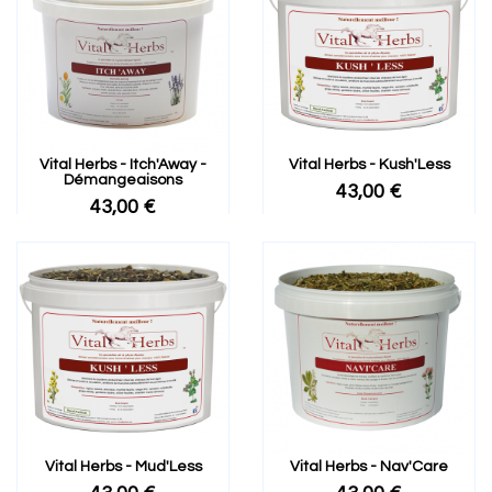
Vital Herbs - Itch'Away -
Vital Herbs - Kush'Less
Démangeaisons
43,00 €
43,00 €
Vital Herbs - Mud'Less
Vital Herbs - Nav'Care