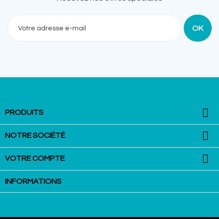
Recevez nos offres spéciales

PRODUITS

NOTRE SOCIÉTÉ

VOTRE COMPTE
INFORMATIONS