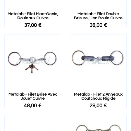
Metalab - Filet Mac-Genis,
Metalab - Filet Double
Rouleaux Cuivre
Brisure, Lien Boule Cuivre
37,00 €
38,00 €
Metalab - Filet Brisé Avec
Metalab - Filet 2 Anneaux
Jouet Cuivre
Coutchouc Rigide
48,00 €
28,00 €