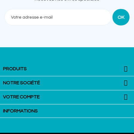
Recevez nos offres spéciales

PRODUITS

NOTRE SOCIÉTÉ

VOTRE COMPTE
INFORMATIONS