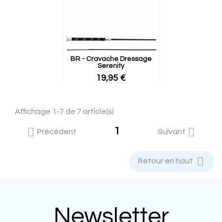
BR - Cravache Dressage
Serenity
19,95 €
Affichage 1-7 de 7 article(s)
1


Précédent
Suivant

Retour en haut
Newsletter