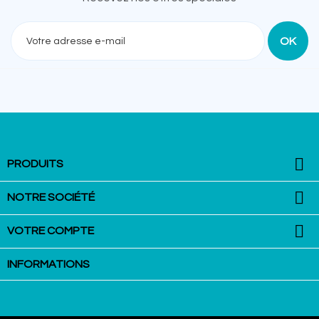
Recevez nos offres spéciales

PRODUITS

NOTRE SOCIÉTÉ

VOTRE COMPTE
INFORMATIONS