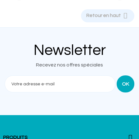

Retour en haut
Newsletter
Recevez nos offres spéciales

PRODUITS