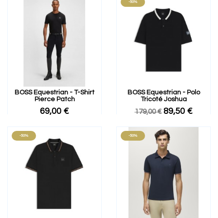
-50%
BOSS Equestrian - T-Shirt
BOSS Equestrian - Polo
Pierce Patch
Tricoté Joshua
69,00 €
89,50 €
179,00 €
-50%
-50%