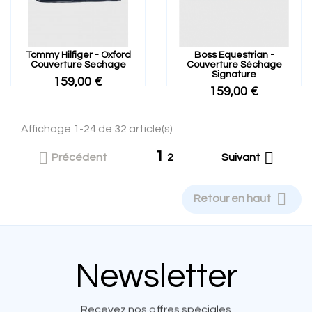
Tommy Hilfiger - Oxford
Boss Equestrian -
Couverture Sechage
Couverture Séchage
Signature
159,00 €
159,00 €
Affichage 1-24 de 32 article(s)
1


Précédent
2
Suivant

Retour en haut
Newsletter