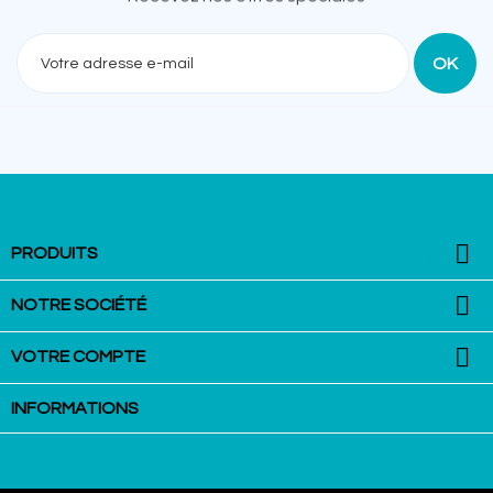
Recevez nos offres spéciales

PRODUITS

NOTRE SOCIÉTÉ

VOTRE COMPTE
INFORMATIONS