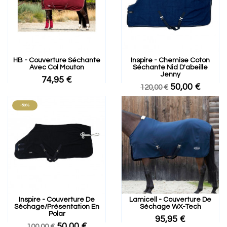
HB - Couverture Séchante
Inspire - Chemise Coton
Avec Col Mouton
Séchante Nid D'abeille
Jenny
74,95 €
50,00 €
120,00 €
-50%
Inspire - Couverture De
Lamicell - Couverture De
Séchage/présentation En
Séchage WX-Tech
Polar
95,95 €
50,00 €
100,00 €