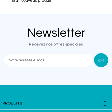
État
Nouveau produit
Newsletter
Recevez nos offres spéciales

PRODUITS