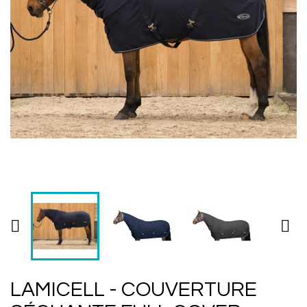


LAMICELL - COUVERTURE