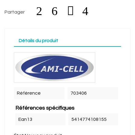
Partager
Détails du produit
Référence
703406
Références spécifiques
Ean13
5414774108155