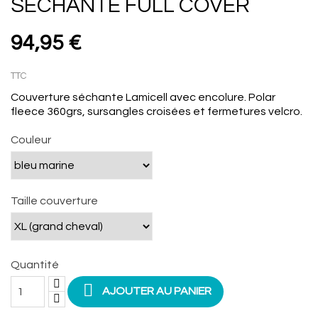
SÉCHANTE FULL COVER
94,95 €
TTC
Couverture séchante Lamicell avec encolure. Polar
fleece 360grs, sursangles croisées et fermetures velcro.
Couleur
Taille couverture
Quantité

AJOUTER AU PANIER