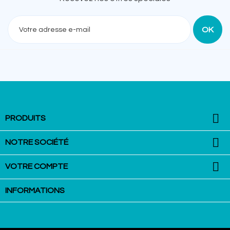
Recevez nos offres spéciales

PRODUITS

NOTRE SOCIÉTÉ

VOTRE COMPTE
INFORMATIONS