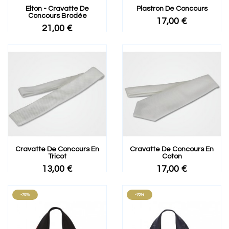
Elton - Cravatte De
Plastron De Concours
Concours Brodée
17,00 €
21,00 €
Cravatte De Concours En
Cravatte De Concours En
Tricot
Coton
13,00 €
17,00 €
-70%
-70%