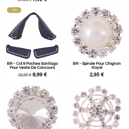
-70%
BR - Col & Poches Santiago
BR - Spirale Pour Chignon
Pour Veste De Concours
Royal
8,99 €
2,95 €
29,95 €