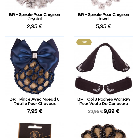
BR - Spirale Pour Chignon
BR - Spirale Pour Chignon
Crystal
Jewel
2,95 €
5,95 €
-70%
BR - Pince Avec Noeud &
BR - Col & Poches Warsaw
Résille Pour Cheveux
Pour Veste De Concours
7,95 €
9,89 €
32,95 €