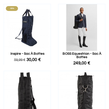
-50%
Inspire - Sac À Bottes
BOSS Equestrian - Sac À
Bottes
30,00 €
59,99 €
249,00 €