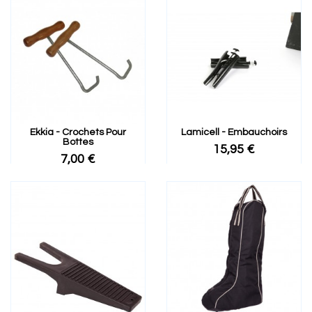
Ekkia - Crochets Pour
Lamicell - Embauchoirs
Bottes
15,95 €
7,00 €