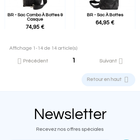
BR - Sac Combo À Bottes &
BR - Sac À Bottes
Casque
64,95 €
74,95 €
Affichage 1-14 de 14 article(s)
1


Précédent
Suivant

Retour en haut
Newsletter
Recevez nos offres spéciales