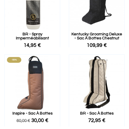
BR - Spray
Kentucky Grooming Deluxe
Imperméabilisant
- Sac À Bottes Chestnut
14,95 €
109,99 €
-50%
Inspire - Sac À Bottes
BR - Sac À Bottes
30,00 €
72,95 €
60,00 €