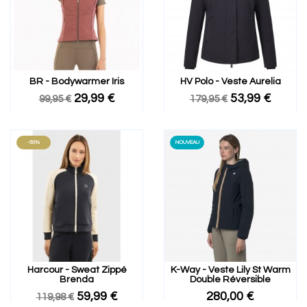
BR - Bodywarmer Iris
HV Polo - Veste Aurelia
29,99 €
53,99 €
99,95 €
179,95 €
-50%
NOUVEAU
Harcour - Sweat Zippé
K-Way - Veste Lily St Warm
Brenda
Double Réversible
59,99 €
280,00 €
119,98 €