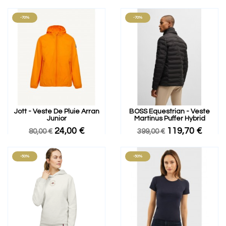
-70%
-70%
Jott - Veste De Pluie Arran
BOSS Equestrian - Veste
Junior
Martinus Puffer Hybrid
24,00 €
119,70 €
80,00 €
399,00 €
-50%
-50%