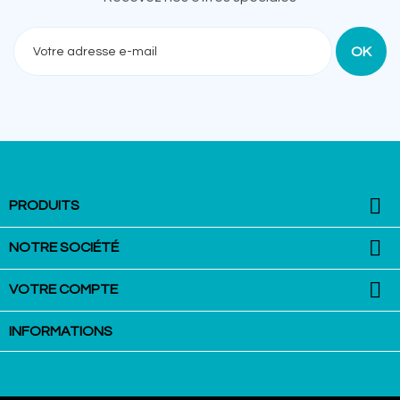
Recevez nos offres spéciales

PRODUITS

NOTRE SOCIÉTÉ

VOTRE COMPTE
INFORMATIONS