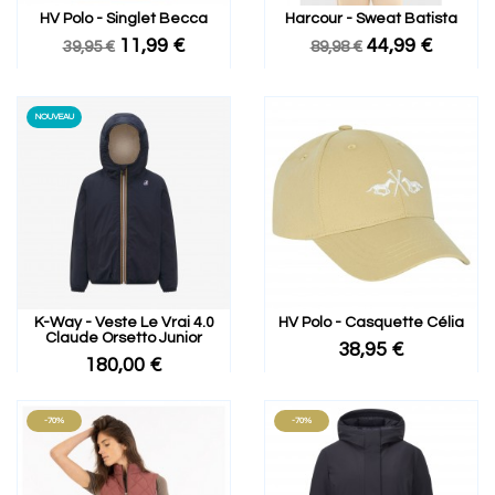
HV Polo - Singlet Becca
Harcour - Sweat Batista
11,99 €
44,99 €
39,95 €
89,98 €
NOUVEAU
K-Way - Veste Le Vrai 4.0
HV Polo - Casquette Célia
Claude Orsetto Junior
38,95 €
180,00 €
-70%
-70%