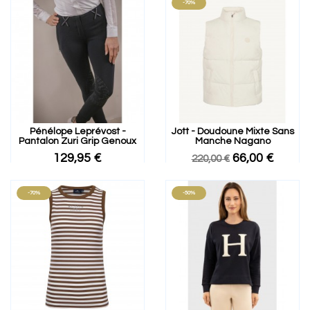
-70%
Pénélope Leprévost -
Jott - Doudoune Mixte Sans
Pantalon Zuri Grip Genoux
Manche Nagano
129,95 €
66,00 €
220,00 €
-70%
-50%