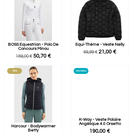
BOSS Equestrian - Polo De
Equi-Thème - Veste Nelly
Concours Minou
21,00 €
69,99 €
50,70 €
169,00 €
-50%
NOUVEAU
K-Way - Veste Polaire
Angélique 4.0 Orsetto
Harcour - Bodywarmer
Betty
190,00 €