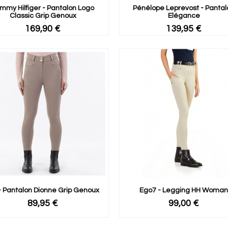
mmy Hilfiger - Pantalon Logo
Pénélope Leprevost - Pantal
Classic Grip Genoux
Elégance
169,90 €
139,95 €
- Pantalon Dionne Grip Genoux
Ego7 - Legging HH Woman
89,95 €
99,00 €