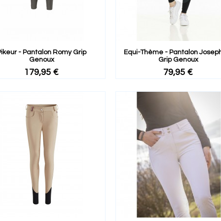
Pikeur - Pantalon Romy Grip
Equi-Thème - Pantalon Josep
Genoux
Grip Genoux
179,95 €
79,95 €