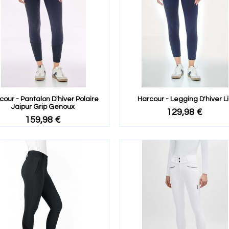
cour - Pantalon D'hiver Polaire
Harcour - Legging D'hiver Lil
Jaipur Grip Genoux
129,98 €
159,98 €