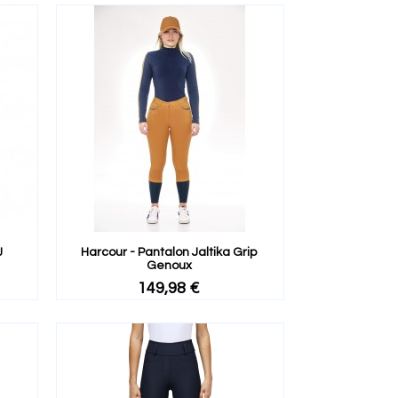
J
Harcour - Pantalon Jaltika Grip
Genoux
149,98 €