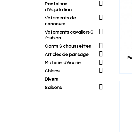

Pantalons
d'équitation

Vêtements de
concours

Vêtements cavaliers &
fashion

Gants & chaussettes

Articles de pansage
Pe

Matériel d'écurie

Chiens
Divers

Saisons