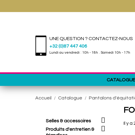
UNE QUESTION ? CONTACTEZ-NOUS
+32 (0)87 447 406
Lundi au vendredi : 10h - 18h . Samedi 10h - 17h
CATALOGU
Accueil
Catalogue
Pantalons d'équitat
FO

Selles & accessoires
Il y a

Produits d'entretien &