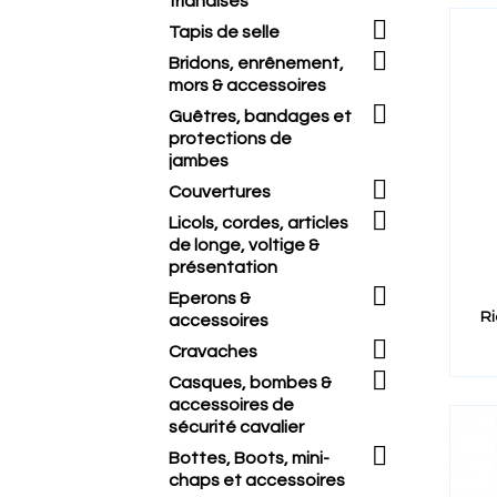
friandises

Tapis de selle

Bridons, enrênement,
mors & accessoires

Guêtres, bandages et
protections de
jambes

Couvertures

Licols, cordes, articles
de longe, voltige &
présentation

Eperons &
Ri
accessoires

Cravaches

Casques, bombes &
accessoires de
sécurité cavalier

Bottes, Boots, mini-
chaps et accessoires