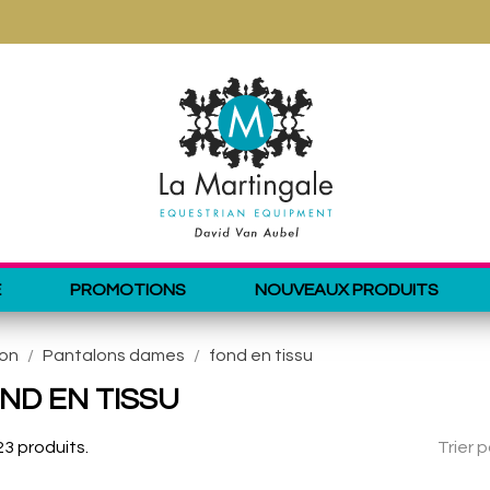
E
PROMOTIONS
NOUVEAUX PRODUITS
ion
Pantalons dames
fond en tissu
ND EN TISSU
 23 produits.
Trier p