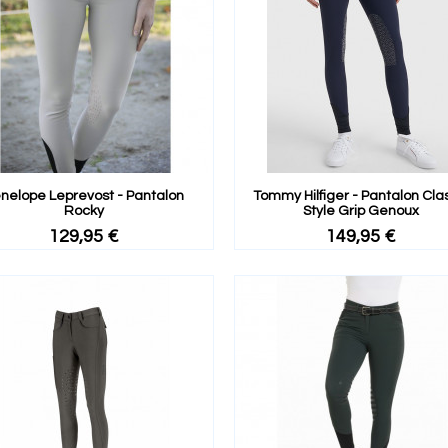
nelope Leprevost - Pantalon
Tommy Hilfiger - Pantalon Cla
Rocky
Style Grip Genoux
129,95 €
149,95 €