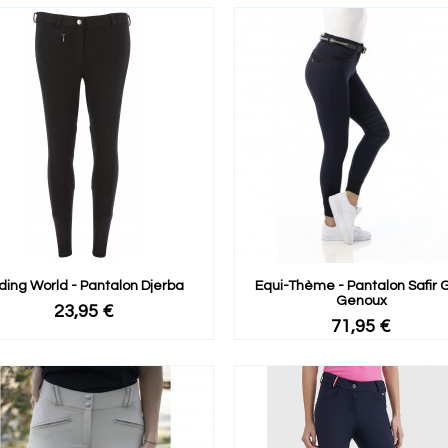
ding World - Pantalon Djerba
Equi-Thème - Pantalon Safir G
Genoux
23,95 €
71,95 €