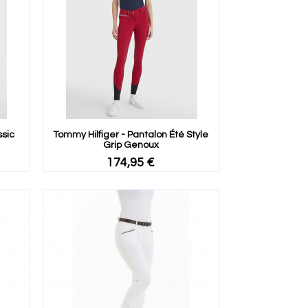
ssic
Tommy Hilfiger - Pantalon Été Style
Grip Genoux
174,95 €