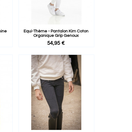
hine
Equi-Thème - Pantalon Kim Coton
Organique Grip Genoux
54,95 €