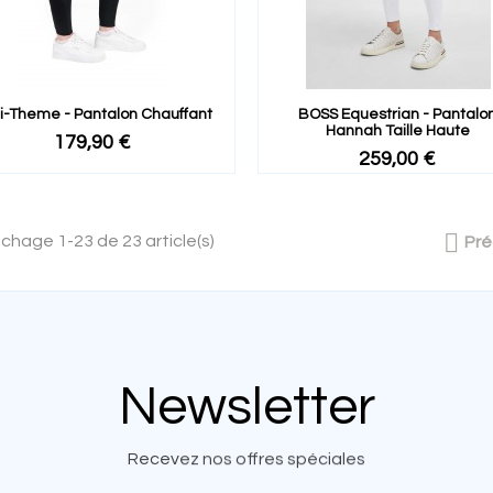
i-Theme - Pantalon Chauffant
BOSS Equestrian - Pantalo
Hannah Taille Haute
179,90 €
259,00 €

ichage 1-23 de 23 article(s)
Pr
Newsletter
Recevez nos offres spéciales