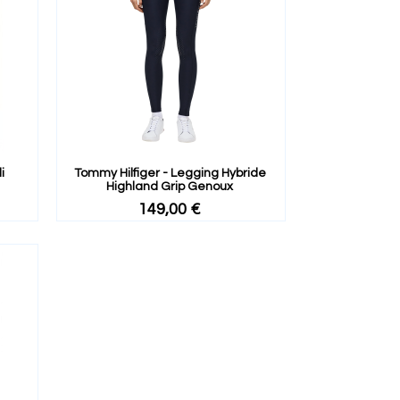
i
Tommy Hilfiger - Legging Hybride
Highland Grip Genoux
149,00 €