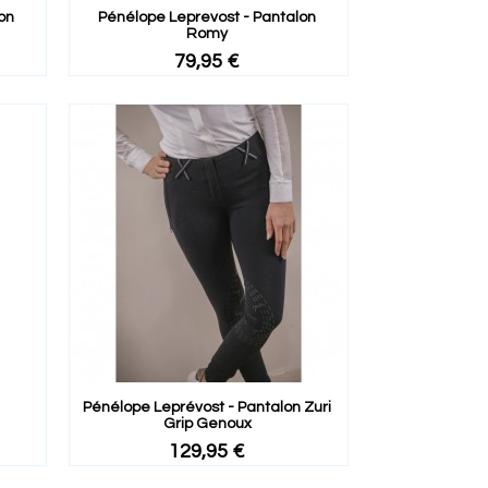
on
Pénélope Leprevost - Pantalon
Romy
79,95 €
Pénélope Leprévost - Pantalon Zuri
Grip Genoux
129,95 €