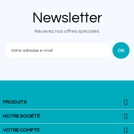
Newsletter
Recevez nos offres spéciales

PRODUITS

NOTRE SOCIÉTÉ

VOTRE COMPTE