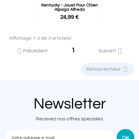
Kentucky - Jouet Pour Chien
Alpaga Alfredo
24,99 €
Affichage 1-3 de 3 article(s)
1


Précédent
Suivant

Retour en haut
Newsletter
Recevez nos offres spéciales