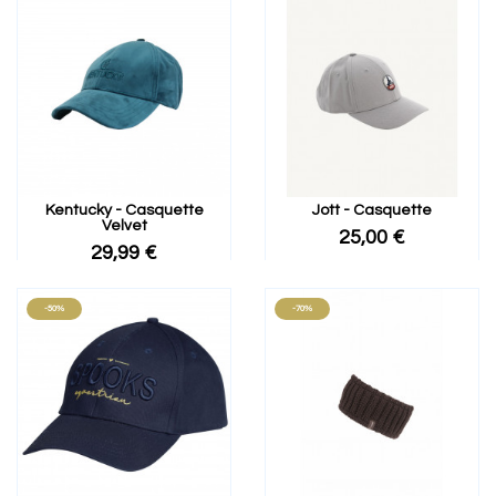
Kentucky - Casquette
Jott - Casquette
Velvet
25,00 €
29,99 €
-50%
-70%