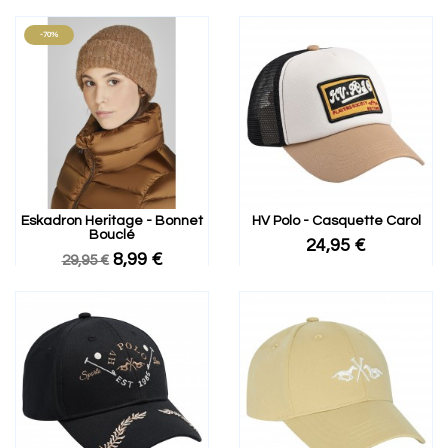
-70%
Eskadron Heritage - Bonnet
HV Polo - Casquette Carol
Bouclé
24,95 €
8,99 €
29,95 €