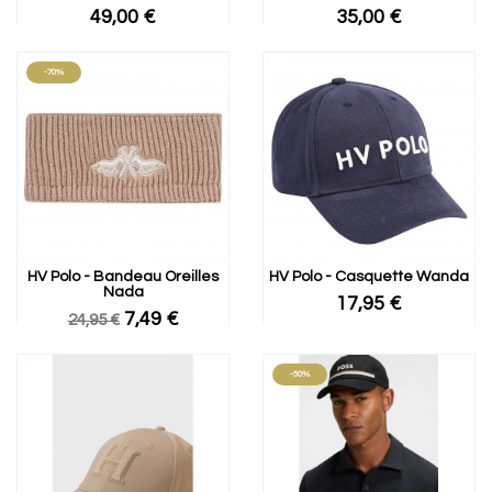
49,00 €
35,00 €
-70%
HV Polo - Bandeau Oreilles
HV Polo - Casquette Wanda
Nada
17,95 €
7,49 €
24,95 €
-50%