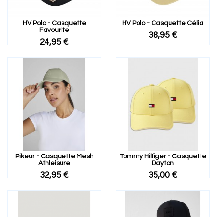
HV Polo - Casquette
HV Polo - Casquette Célia
Favourite
38,95 €
24,95 €
Pikeur - Casquette Mesh
Tommy Hilfiger - Casquette
Athleisure
Dayton
32,95 €
35,00 €