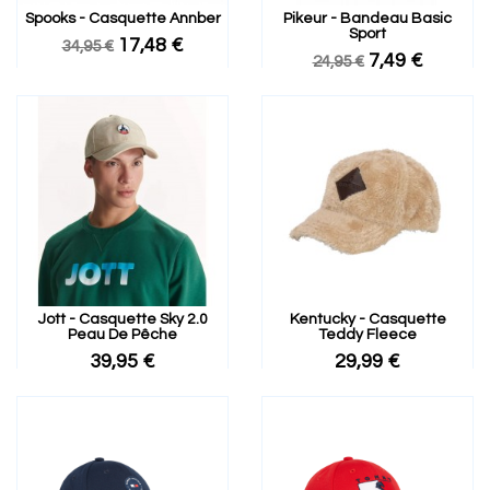
Spooks - Casquette Annber
Pikeur - Bandeau Basic
Sport
17,48 €
34,95 €
7,49 €
24,95 €
Jott - Casquette Sky 2.0
Kentucky - Casquette
Peau De Pêche
Teddy Fleece
39,95 €
29,99 €