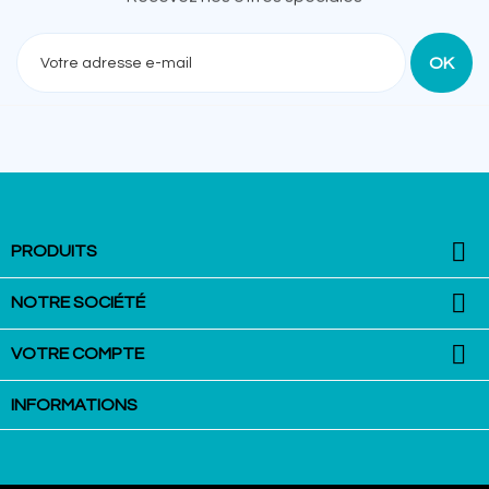
Recevez nos offres spéciales

PRODUITS

NOTRE SOCIÉTÉ

VOTRE COMPTE
INFORMATIONS