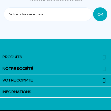
Recevez nos offres spéciales

PRODUITS

NOTRE SOCIÉTÉ

VOTRE COMPTE
INFORMATIONS