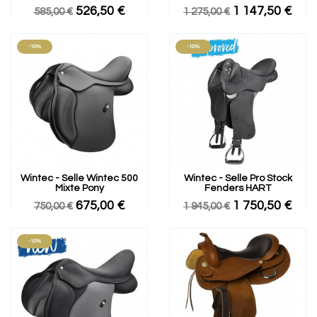
526,50 €
1 147,50 €
585,00 €
1 275,00 €
-10%
-10%
Wintec - Selle Wintec 500
Wintec - Selle Pro Stock
Mixte Pony
Fenders HART
675,00 €
1 750,50 €
750,00 €
1 945,00 €
-10%