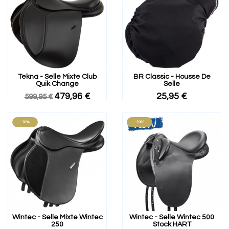
Tekna - Selle Mixte Club
BR Classic - Housse De
Quik Change
Selle
479,96 €
25,95 €
599,95 €
-10%
-10%
Wintec - Selle Mixte Wintec
Wintec - Selle Wintec 500
250
Stock HART