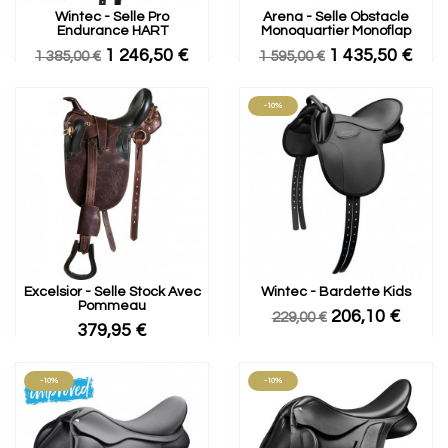
Wintec - Selle Pro
Arena - Selle Obstacle
Endurance HART
Monoquartier Monoflap
1 246,50 €
1 435,50 €
1 385,00 €
1 595,00 €
-10%
Excelsior - Selle Stock Avec
Wintec - Bardette Kids
Pommeau
206,10 €
229,00 €
379,95 €
-10%
-10%