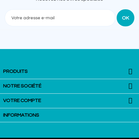
Recevez nos offres spéciales

PRODUITS

NOTRE SOCIÉTÉ

VOTRE COMPTE
INFORMATIONS