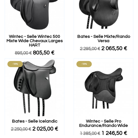
Wintec - Selle Wintec 500
Bates - Selle Mixte/rando
Mixte Wide Chevaux Larges
Versa
HART
2 065,50 €
2 295,00 €
805,50 €
895,00 €
-10%
-10%
Bates - Selle Icelandic
Wintec - Selle Pro
Endurance/rando Wide
2 025,00 €
2 250,00 €
1 246,50 €
1 385,00 €