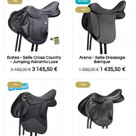
-10%
NOUVEAU
-10%
Bates - Selle Cross Country
Arena - Selle Dressage
- Jumping Advanta Luxe
Ibérique
3 145,50 €
1 435,50 €
3 495,00 €
1 595,00 €
-10%
-10%