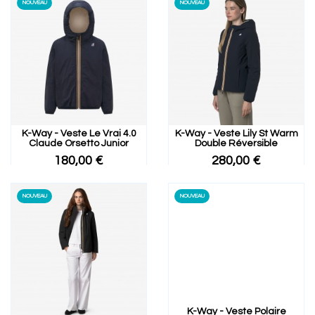
NOUVEAU
NOUVEAU
K-Way - Veste Le Vrai 4.0
K-Way - Veste Lily St Warm
Claude Orsetto Junior
Double Réversible
180,00 €
280,00 €
NOUVEAU
NOUVEAU
K-Way - Veste Polaire