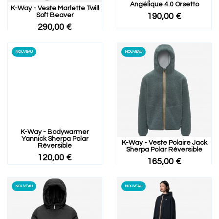
Angélique 4.0 Orsetto
K-Way - Veste Marlette Twill
Soft Beaver
190,00 €
290,00 €
NOUVEAU
NOUVEAU
K-Way - Bodywarmer
Yannick Sherpa Polar
K-Way - Veste Polaire Jack
Réversible
Sherpa Polar Réversible
120,00 €
165,00 €
NOUVEAU
NOUVEAU