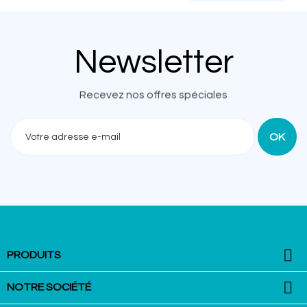
Newsletter
Recevez nos offres spéciales

PRODUITS

NOTRE SOCIÉTÉ