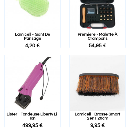
Lamicell - Gant De
Premiere - Malette À
Pansage
Crampons
4,20 €
54,95 €
Lister - Tondeuse Liberty Li-
Lamicell - Brosse Smart
Ion
2en1 20cm
499,95 €
9,95 €