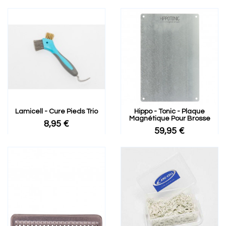
Lamicell - Cure Pieds Trio
Hippo - Tonic - Plaque
Magnétique Pour Brosse
8,95 €
59,95 €