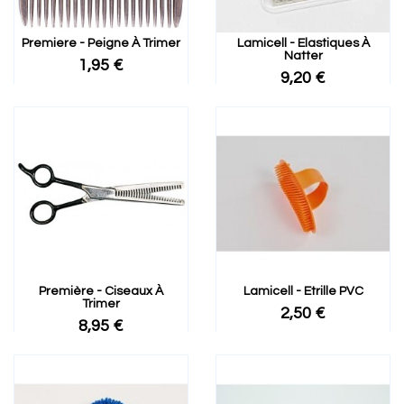
Premiere - Peigne À Trimer
Lamicell - Elastiques À
Natter
1,95 €
9,20 €
Première - Ciseaux À
Lamicell - Etrille PVC
Trimer
2,50 €
8,95 €