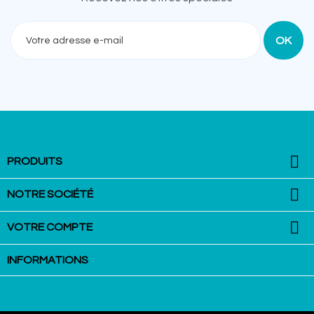
Recevez nos offres spéciales

PRODUITS

NOTRE SOCIÉTÉ

VOTRE COMPTE
INFORMATIONS