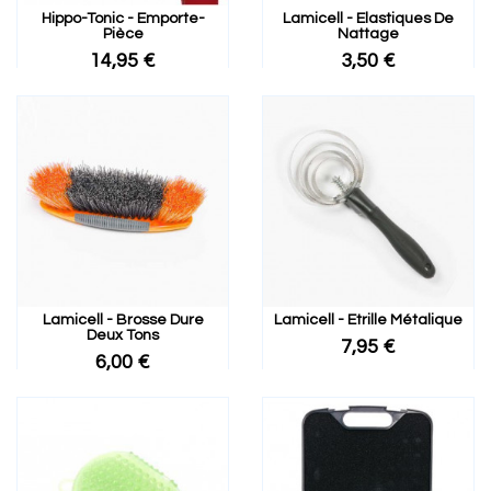
Hippo-Tonic - Emporte-
Lamicell - Elastiques De
Pièce
Nattage
14,95 €
3,50 €
Lamicell - Brosse Dure
Lamicell - Etrille Métalique
Deux Tons
7,95 €
6,00 €