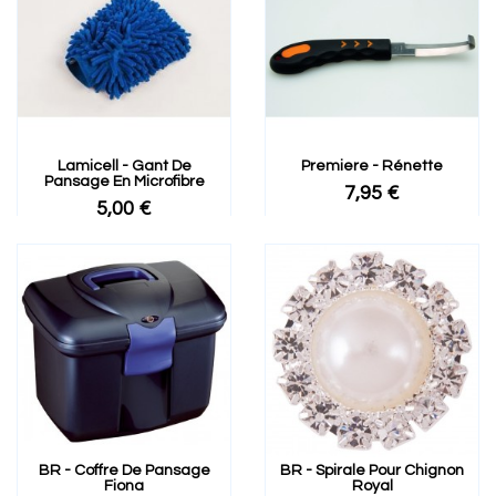
Lamicell - Gant De
Premiere - Rénette
Pansage En Microfibre
7,95 €
5,00 €
BR - Coffre De Pansage
BR - Spirale Pour Chignon
Fiona
Royal