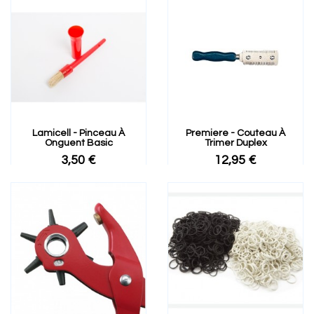
Lamicell - Pinceau À
Premiere - Couteau À
Onguent Basic
Trimer Duplex
3,50 €
12,95 €