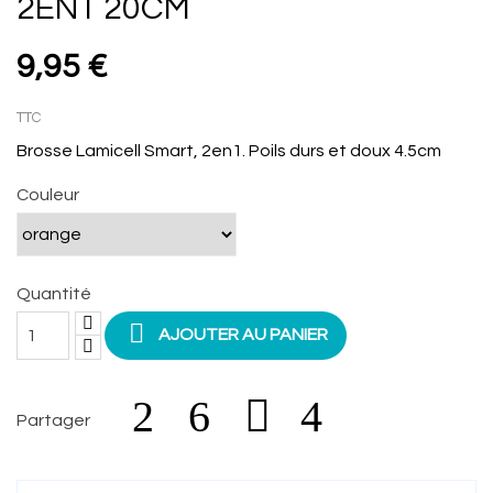
2EN1 20CM
9,95 €
TTC
Brosse Lamicell Smart, 2en1. Poils durs et doux 4.5cm
Couleur
Quantité

AJOUTER AU PANIER
Partager