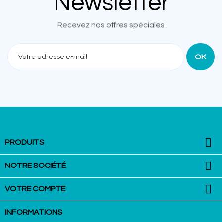
Newsletter
Recevez nos offres spéciales

PRODUITS

NOTRE SOCIÉTÉ

VOTRE COMPTE
INFORMATIONS