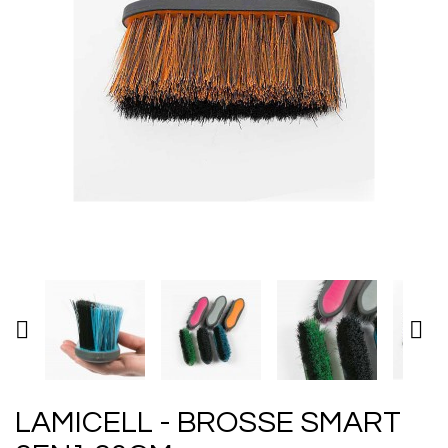


LAMICELL - BROSSE SMART