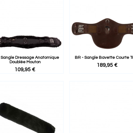
 Sangle Dressage Anatomique
BR - Sangle Bavette Courte T
Doublée Mouton
189,95 €
109,95 €