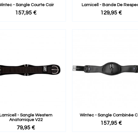
intec - Sangle Courte Cair
Lamicell - Bande De Respe
157,95 €
129,95 €
Lamicell - Sangle Western
Wintec - Sangle Combinée C
Anatomique V22
157,95 €
79,95 €