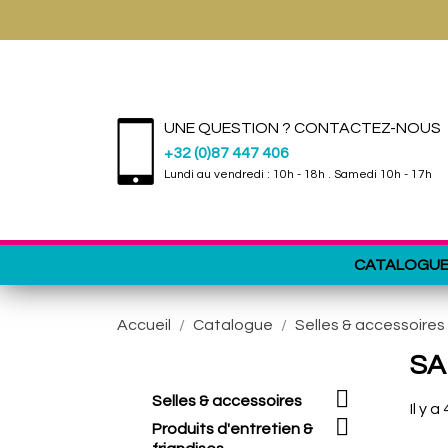
UNE QUESTION ? CONTACTEZ-NOUS
+32 (0)87 447 406
Lundi au vendredi : 10h - 18h . Samedi 10h - 17h
CATALOGU
Accueil
Catalogue
Selles & accessoires
SA

Selles & accessoires
Il y a

Produits d'entretien &