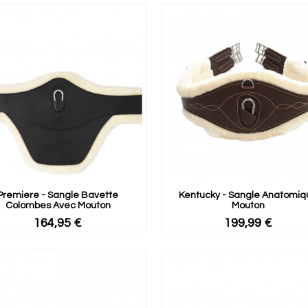
Premiere - Sangle Bavette
Kentucky - Sangle Anatomiq
Colombes Avec Mouton
Mouton
164,95 €
199,99 €