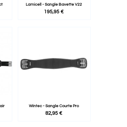
ct
Lamicell - Sangle Bavette V22
195,95 €
air
Wintec - Sangle Courte Pro
82,95 €