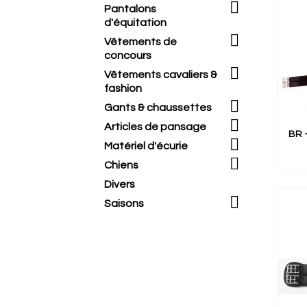

Pantalons
d'équitation

Vêtements de
concours

Vêtements cavaliers &
fashion

Gants & chaussettes

Articles de pansage
BR 

Matériel d'écurie

Chiens
Divers

Saisons