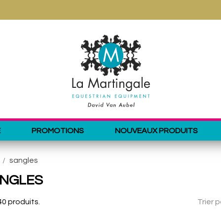
E
PROMOTIONS
NOUVEAUX PRODUITS
sangles
NGLES
 40 produits.
Trier p