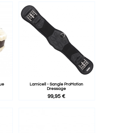
ue
Lamicell - Sangle ProMotion
Dressage
99,95 €