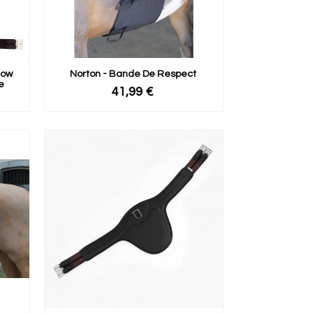
low
Norton - Bande De Respect
e
41,99 €