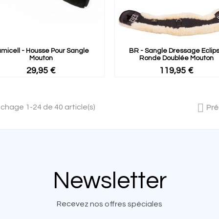
micell - Housse Pour Sangle
BR - Sangle Dressage Eclip
Mouton
Ronde Doublée Mouton
29,95 €
119,95 €

ichage 1-24 de 40 article(s)
Pr
Newsletter
Recevez nos offres spéciales