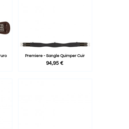
ruro
Premiere - Sangle Quimper Cuir
94,95 €