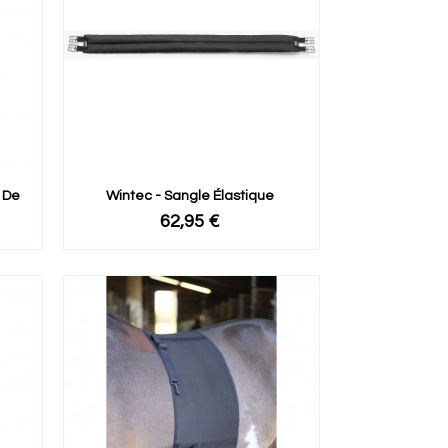
 De
Wintec - Sangle Élastique
62,95 €