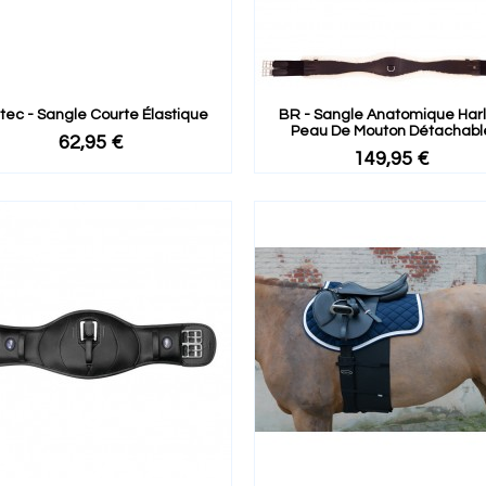
tec - Sangle Courte Élastique
BR - Sangle Anatomique Har
Peau De Mouton Détachabl
62,95 €
149,95 €