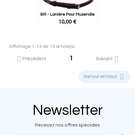
BR - Lanière Pour Muserolle
10,00 €
Affichage 1-13 de 13 article(s)
1


Précédent
Suivant

Retour en haut
Newsletter
Recevez nos offres spéciales