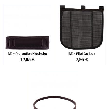
BR - Protection Mâchoire
BR - Filet De Nez
12,95 €
7,95 €