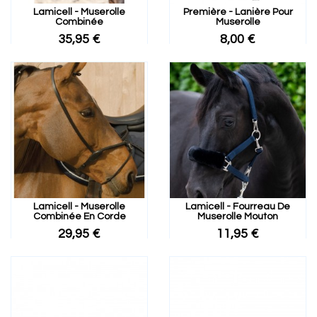
Lamicell - Muserolle
Première - Lanière Pour
Combinée
Muserolle
35,95 €
8,00 €
Lamicell - Muserolle
Lamicell - Fourreau De
Combinée En Corde
Muserolle Mouton
29,95 €
11,95 €