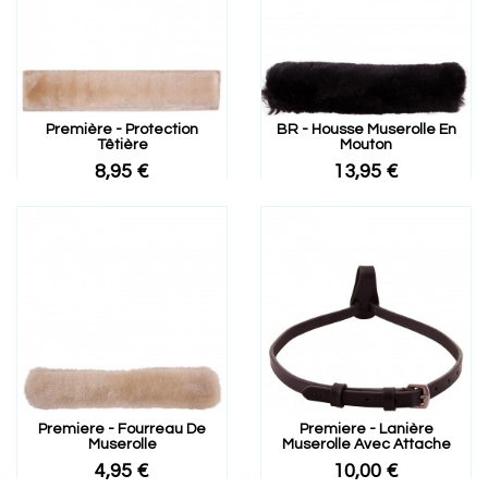
Première - Protection
BR - Housse Muserolle En
Têtière
Mouton
8,95 €
13,95 €
Premiere - Fourreau De
Premiere - Lanière
Muserolle
Muserolle Avec Attache
4,95 €
10,00 €