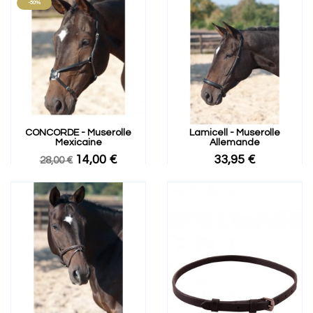
-50%
CONCORDE - Muserolle
Lamicell - Muserolle
Mexicaine
Allemande
14,00 €
33,95 €
28,00 €