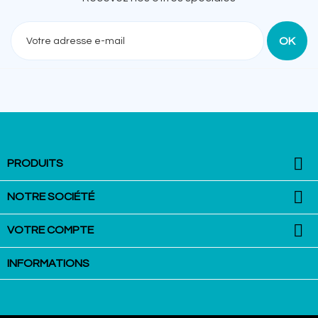
Recevez nos offres spéciales

PRODUITS

NOTRE SOCIÉTÉ

VOTRE COMPTE
INFORMATIONS