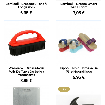
Lamicell - Brosses 2 Tons À
Lamicell - Brosse Smart
Longs Poils
2en1 16cm
6,95 €
7,95 €
Premiere - Brosse Pour
Hippo - Tonic - Brosse De
Poils De Tapis De Selle /
Tête Magnétique
Vêtements
9,95 €
8,95 €
-50%