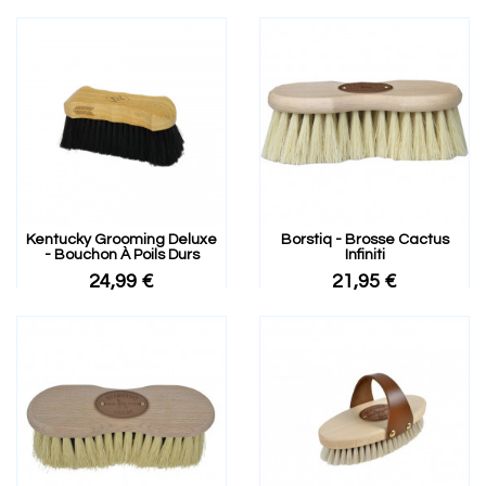
Kentucky Grooming Deluxe
Borstiq - Brosse Cactus
- Bouchon À Poils Durs
Infiniti
24,99 €
21,95 €