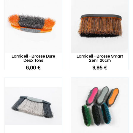
Lamicell - Brosse Dure
Lamicell - Brosse Smart
Deux Tons
2en1 20cm
6,00 €
9,95 €