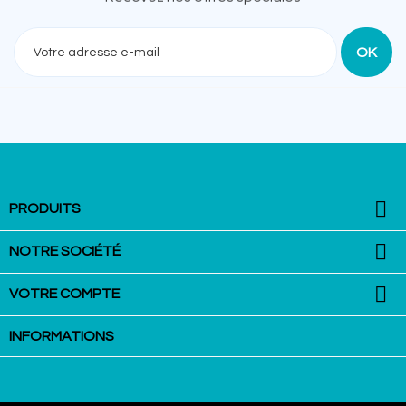
Recevez nos offres spéciales

PRODUITS

NOTRE SOCIÉTÉ

VOTRE COMPTE
INFORMATIONS