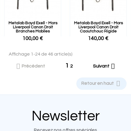
Metalab Boyd Exell - Mors
Metalab Boyd Exell - Mors
Liverpool Canon Droit
Liverpool Canon Droit
Branches Mobiles
Caoutchouc Rigide
100,00 €
140,00 €
Affichage 1-24 de 46 article(s)
1


Précédent
2
Suivant

Retour en haut
Newsletter