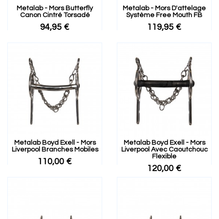
Metalab - Mors Butterfly
Metalab - Mors D'attelage
Canon Cintré Torsadé
Système Free Mouth FB
94,95 €
119,95 €
Metalab Boyd Exell - Mors
Metalab Boyd Exell - Mors
Liverpool Branches Mobiles
Liverpool Avec Caoutchouc
Flexible
110,00 €
120,00 €