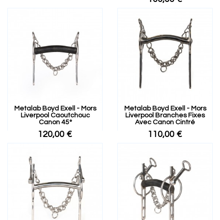
Metalab Boyd Exell - Mors
Metalab Boyd Exell - Mors
Liverpool Caoutchouc
Liverpool Branches Fixes
Canon 45°
Avec Canon Cintré
120,00 €
110,00 €