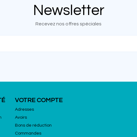
Newsletter
Recevez nos offres spéciales
TÉ
VOTRE COMPTE
Adresses
n
Avoirs
Bons de réduction
Commandes