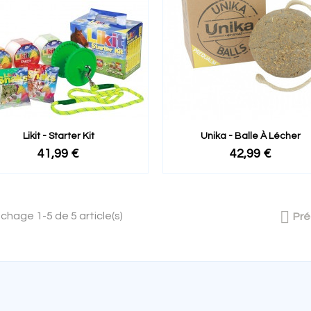
Likit - Starter Kit
Unika - Balle À Lécher
41,99 €
42,99 €

ichage 1-5 de 5 article(s)
Pr