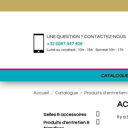
UNE QUESTION ? CONTACTEZ-NOUS
+32 (0)87 447 406
Lundi au vendredi : 10h - 18h . Samedi 10h - 17h
CATALOGU
Accueil
Catalogue
Produits d'entretien 
AC

Selles & accessoires
Il y a

Produits d'entretien &