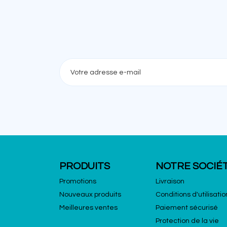
PRODUITS
NOTRE SOCIÉ
Promotions
Livraison
Nouveaux produits
Conditions d'utilisatio
Meilleures ventes
Paiement sécurisé
Protection de la vie