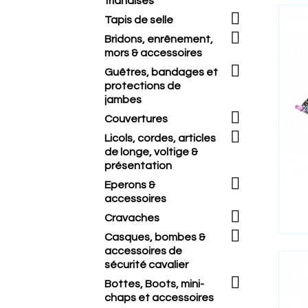
friandises

Tapis de selle

Bridons, enrênement,
mors & accessoires

Guêtres, bandages et
protections de
jambes

Couvertures

Licols, cordes, articles
de longe, voltige &
présentation

Eperons &
accessoires

Cravaches

Casques, bombes &
accessoires de
sécurité cavalier

Bottes, Boots, mini-
chaps et accessoires