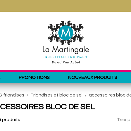
E
PROMOTIONS
NOUVEAUX PRODUITS
& friandises
Friandises et bloc de sel
accessoires bloc de
CESSOIRES BLOC DE SEL
 5 produits.
Trier p