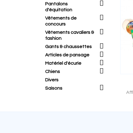

Pantalons
d'équitation

Vêtements de
concours

Vêtements cavaliers &
fashion

Gants & chaussettes

Articles de pansage

Matériel d'écurie

Chiens
Divers

Saisons
Aff