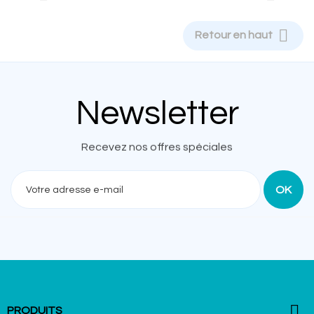

Retour en haut
Newsletter
Recevez nos offres spéciales

PRODUITS