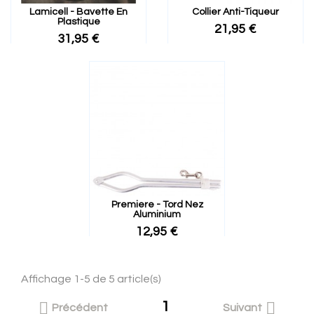
Lamicell - Bavette En
Collier Anti-Tiqueur
Plastique
21,95 €
31,95 €
Premiere - Tord Nez
Aluminium
12,95 €
Affichage 1-5 de 5 article(s)
1


Précédent
Suivant