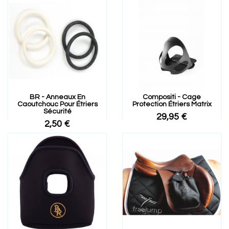
BR - Anneaux En
Compositi - Cage
Caoutchouc Pour Étriers
Protection Étriers Matrix
Sécurité
29,95 €
2,50 €