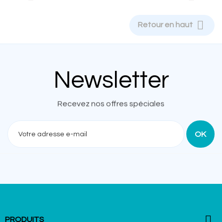

Retour en haut
Newsletter
Recevez nos offres spéciales

PRODUITS