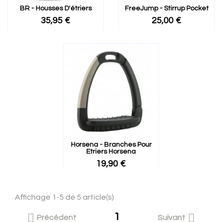
BR - Housses D'étriers
FreeJump - Stirrup Pocket
35,95 €
25,00 €
Horsena - Branches Pour
Etriers Horsena
19,90 €
Affichage 1-5 de 5 article(s)
1


Précédent
Suivant