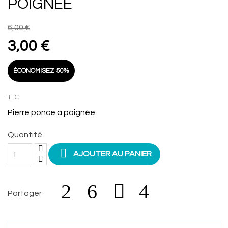
POIGNÉE
6,00 €
3,00 €
ÉCONOMISEZ 50%
TTC
Pierre ponce à poignée
Quantité

AJOUTER AU PANIER
Partager