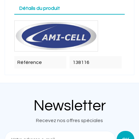
Détails du produit
Référence
138116
Newsletter
Recevez nos offres spéciales