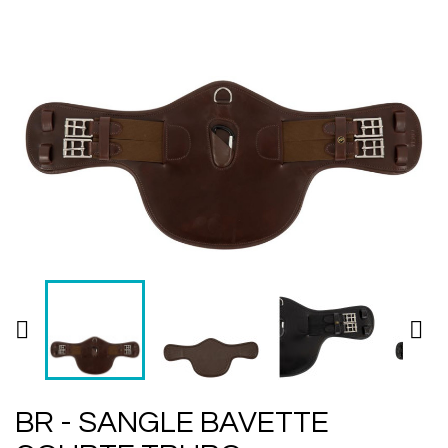


BR - SANGLE BAVETTE