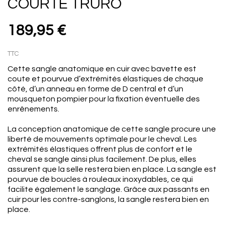
COURTE TRURO
189,95 €
TTC
Cette sangle anatomique en cuir avec bavette est
coute et pourvue d’extrémités élastiques de chaque
côté, d’un anneau en forme de D central et d’un
mousqueton pompier pour la fixation éventuelle des
enrênements.
La conception anatomique de cette sangle procure une
liberté de mouvements optimale pour le cheval. Les
extrémités élastiques offrent plus de confort et le
cheval se sangle ainsi plus facilement. De plus, elles
assurent que la selle restera bien en place. La sangle est
pourvue de boucles à rouleaux inoxydables, ce qui
facilite également le sanglage. Grâce aux passants en
cuir pour les contre-sanglons, la sangle restera bien en
place.