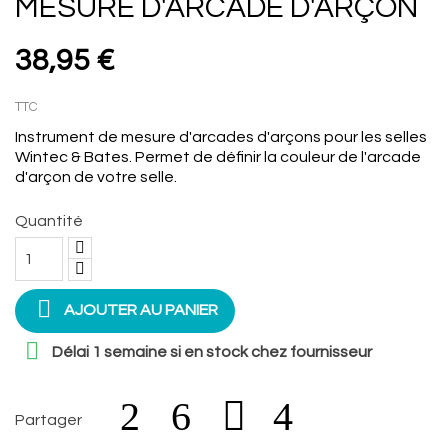
MESURE D'ARCADE D'ARÇON
38,95 €
TTC
Instrument de mesure d'arcades d'arçons pour les selles
Wintec & Bates. Permet de définir la couleur de l'arcade
d'arçon de votre selle.
Quantité

AJOUTER AU PANIER

Délai 1 semaine si en stock chez fournisseur
Partager