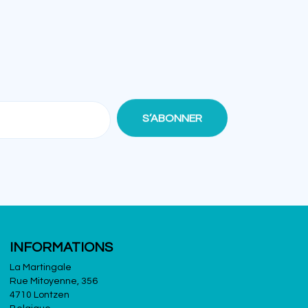
INFORMATIONS
La Martingale
Rue Mitoyenne, 356
4710 Lontzen