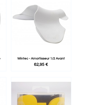
e
Wintec - Amortisseur 1/2 Avant
62,95 €