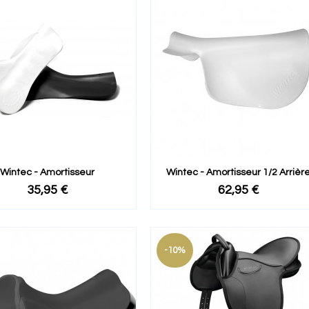
Wintec - Amortisseur
Wintec - Amortisseur 1/2 Arrièr
35,95 €
62,95 €
-10%