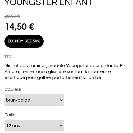
YOUNGSTER ENFANT
29,00 €
14,50 €
ÉCONOMISEZ 50%
TTC
Mini-chaps Lamicell, modèle Youngster pour enfants. En
Amara, femreture à glissière sur tout la hauteur et
élastique pour galber parfaitement la jambe.
Couleur
Taille