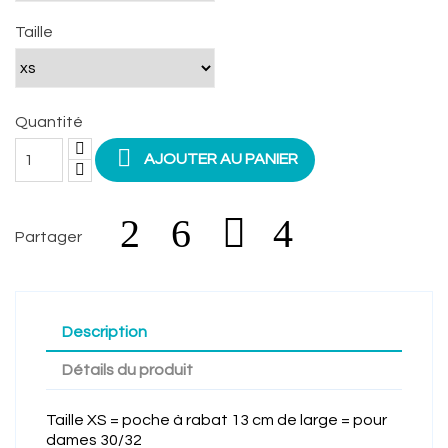
Taille
Quantité

AJOUTER AU PANIER
Partager
Description
Détails du produit
Taille XS = poche à rabat 13 cm de large = pour
dames 30/32