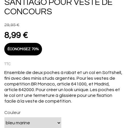
SANTIAGO POUR VESTE DE
CONCOURS
29,95 €
8,99 €
ÉCONOMISEZ 70%
TTC
Ensemble de deux poches à rabat et un col en Softshell,
fini avec des minis studs argentés. Pour les vestes de
compétition BR Monaco, article 641000, et Madrid,
article 642000. Pour créer un look unique. Les poches et
le col ont une fermeture à glissière pour une fixation
facile à la veste de compétition.
Couleur