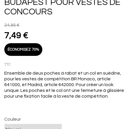
BUDAPEST POUR VESTES DE
CONCOURS
24,95 €
7,49 €
ÉCONOMISEZ 70%
TTC
Ensemble de deux poches à rabat et un col en suèdine,
pour les vestes de compétition BR Monaco, article
641000, et Madrid, article 642000. Pour créer un look
unique. Les poches et le col ont une fermeture à glissière
pour une fixation facile à la veste de compétition.
Couleur