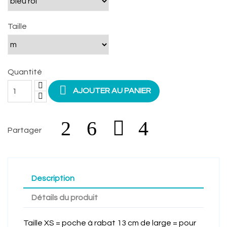
Taille
Quantité

AJOUTER AU PANIER
Partager
Description
Détails du produit
Taille XS = poche à rabat 13 cm de large = pour