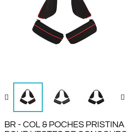


BR - COL & POCHES PRISTINA