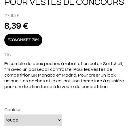
POUR VESTES DE CONCOURS
27,95 €
8,39 €
ÉCONOMISEZ 70%
TTC
Ensemble de deux poches à rabat et un col en Softshell,
fini avec un passepoil contrasté. Pour les vestes de
compétition BR Monaco et Madrid. Pour créer un look
unique. Les poches et le col ont une fermeture à glissière
pour une fixation facile à la veste de compétition.
Couleur