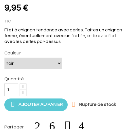
9,95 €
TTC
Filet à chignon tendance avec perles. Faites un chignon
ferme, éventuellement avec un filet fin, et fixez le filet
avec les perles par-dessus.
Couleur
Quantité


AJOUTER AU PANIER
Rupture de stock
Partager