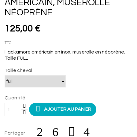
AMÉRICAIN, MUSEROLLE
NÉOPRÈNE
125,00 €
TTC
Hackamore américain en inox, muserolle en néoprène.
Taille FULL
Taille cheval
Quantité

AJOUTER AU PANIER
Partager