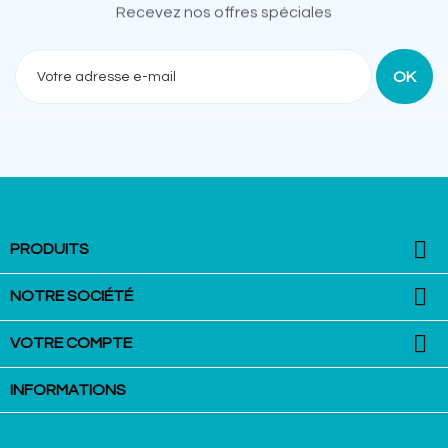
Recevez nos offres spéciales

PRODUITS

NOTRE SOCIÉTÉ

VOTRE COMPTE
INFORMATIONS