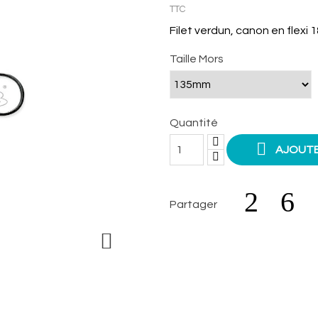
TTC
Filet verdun, canon en flexi
Taille Mors
Quantité

AJOUTE
Partager
