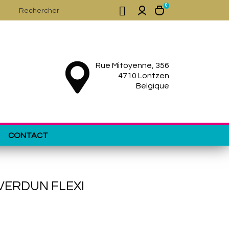
0

Rue Mitoyenne, 356
4710 Lontzen
Belgique
CONTACT
 VERDUN FLEXI