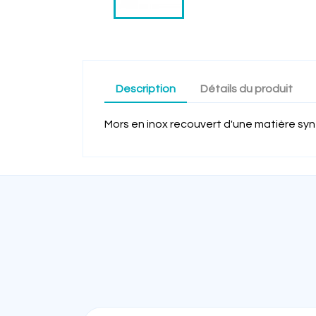
Description
Détails du produit
Mors en inox recouvert d'une matière s