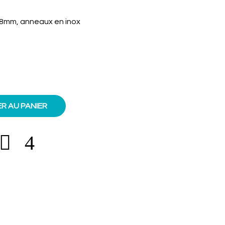
 18mm, anneaux en inox
R AU PANIER