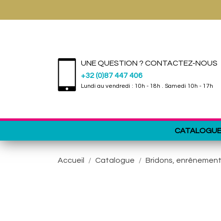
UNE QUESTION ? CONTACTEZ-NOUS
+32 (0)87 447 406
Lundi au vendredi : 10h - 18h . Samedi 10h - 17h
CATALOGU
Accueil
Catalogue
Bridons, enrênement