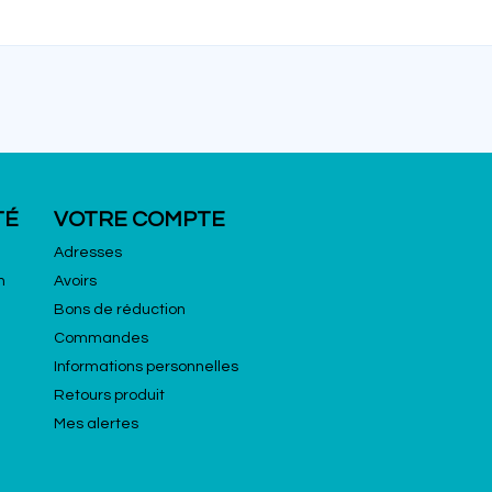
TÉ
VOTRE COMPTE
Adresses
n
Avoirs
Bons de réduction
Commandes
Informations personnelles
Retours produit
Mes alertes