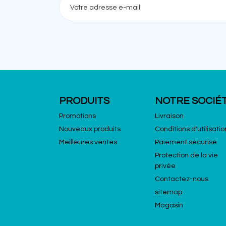
PRODUITS
NOTRE SOCIÉ
Promotions
Livraison
Nouveaux produits
Conditions d'utilisatio
Meilleures ventes
Paiement sécurisé
Protection de la vie
privée
Contactez-nous
sitemap
Magasin