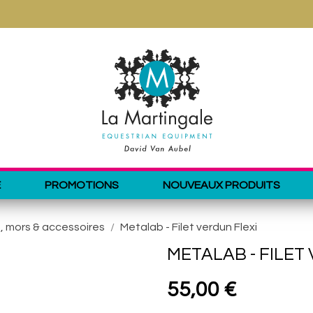
E
PROMOTIONS
NOUVEAUX PRODUITS
, mors & accessoires
Metalab - Filet verdun Flexi
METALAB - FILET
55,00 €