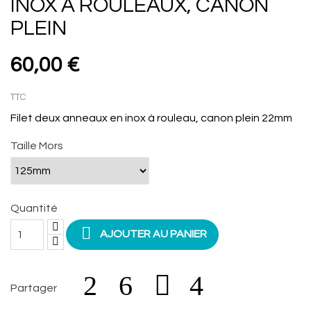
INOX À ROULEAUX, CANON
PLEIN
60,00 €
TTC
Filet deux anneaux en inox à rouleau, canon plein 22mm
Taille Mors
Quantité

AJOUTER AU PANIER
Partager