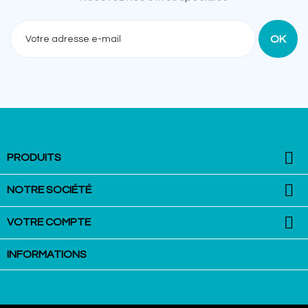

PRODUITS

NOTRE SOCIÉTÉ

VOTRE COMPTE
INFORMATIONS