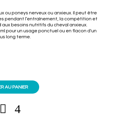
ux ou poneys nerveux ou anxieux. Il peut être
iles pendant l’entraînement, la compétition et
 aux besoins nutritifs du cheval anxieux.
0ml pour un usage ponctuel ou en flacon d'un
plus long terme.
R AU PANIER