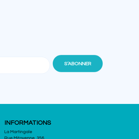
INFORMATIONS
La Martingale
Rue Mitoyenne, 356