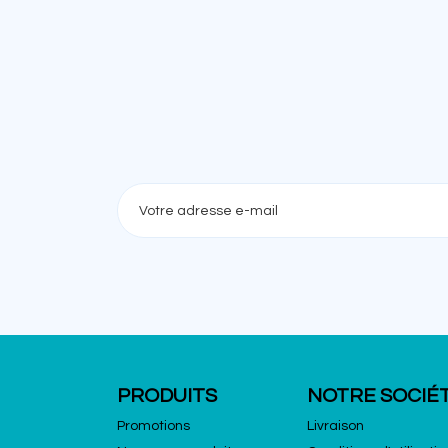
PRODUITS
NOTRE SOCIÉ
Promotions
Livraison