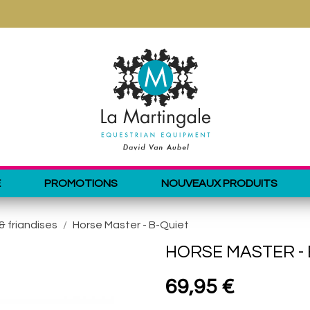
E
PROMOTIONS
NOUVEAUX PRODUITS
& friandises
Horse Master - B-Quiet
HORSE MASTER - 
69,95 €