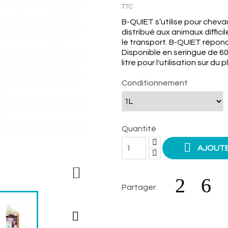
TTC
B-QUIET s’utilise pour cheva
distribué aux animaux diffic
le transport. B-QUIET répond
Disponible en seringue de 6
litre pour l'utilisation sur du 
Conditionnement
Quantité

AJOUTE

Partager
