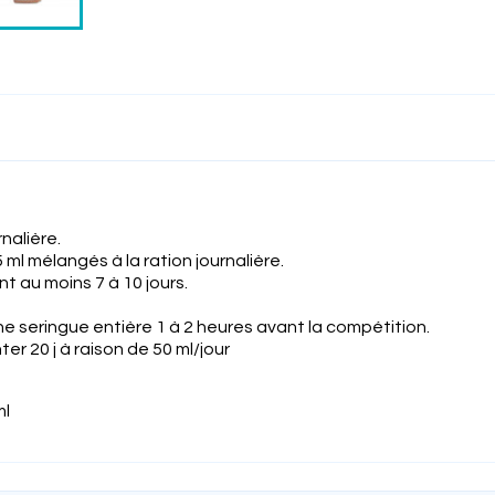
nalière.
ml mélangés à la ration journalière.
t au moins 7 à 10 jours.
e seringue entière 1 à 2 heures avant la compétition.
r 20 j à raison de 50 ml/jour
ml