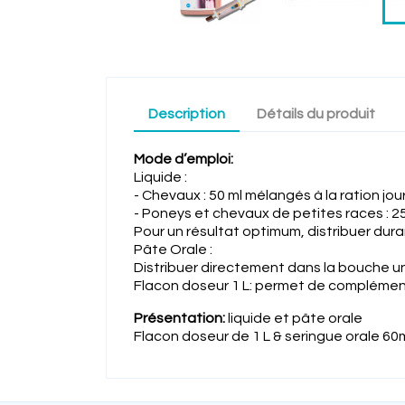
Description
Détails du produit
Mode d’emploi:
Liquide :
- Chevaux : 50 ml mélangés à la ration jour
- Poneys et chevaux de petites races : 25 
Pour un résultat optimum, distribuer duran
Pâte Orale :
Distribuer directement dans la bouche un
Flacon doseur 1 L: permet de complémente
Présentation:
liquide et pâte orale
Flacon doseur de 1 L & seringue orale 60