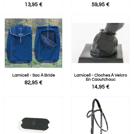
13,95 €
59,95 €
Lamicell - Sac À Bride
Lamicell - Cloches À Velcro
En Caoutchouc
82,95 €
14,95 €