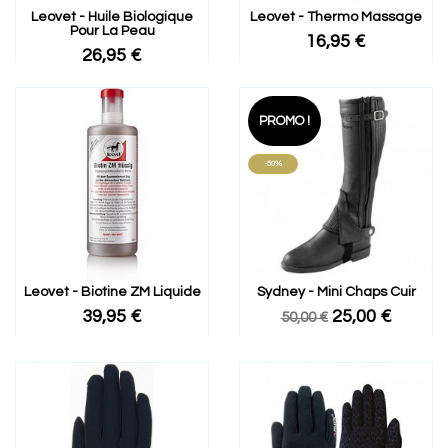
Leovet - Huile Biologique
Leovet - Thermo Massage
Pour La Peau
16,95 €
26,95 €
PROMO !
-50%
Leovet - Biotine ZM Liquide
Sydney - Mini Chaps Cuir
39,95 €
25,00 €
50,00 €