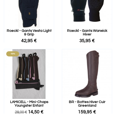
Roeckl - Gants Vesta Light
Roeckl - Gants Warwick
& Grip
Hiver
42,95 €
35,95 €
-50%
LAMICELL - Mini-Chaps
BR - Bottes Hiver Cuir
Youngster Enfant
Greenland
14,50 €
159,95 €
29,00 €