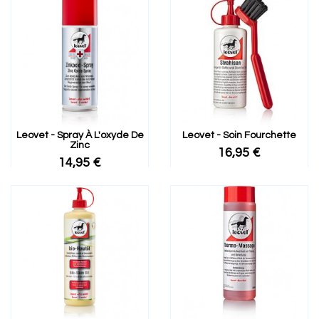
Leovet - Spray À L'oxyde De
Leovet - Soin Fourchette
Zinc
16,95 €
14,95 €