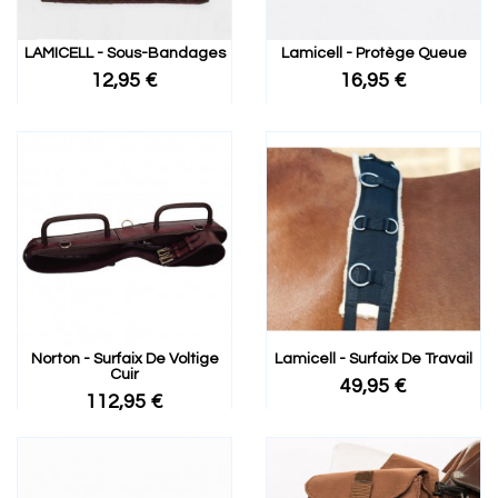
LAMICELL - Sous-Bandages
Lamicell - Protège Queue
12,95 €
16,95 €
Norton - Surfaix De Voltige
Lamicell - Surfaix De Travail
Cuir
49,95 €
112,95 €