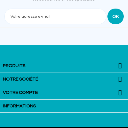
Recevez nos offres spéciales

PRODUITS

NOTRE SOCIÉTÉ

VOTRE COMPTE
INFORMATIONS