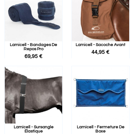
Lamicell - Bandages De
Lamicell - Sacoche Avant
Repos Pro
44,95 €
69,95 €
Lamicell - Sursangle
Lamicell - Fermeture De
Élastique
Boxe