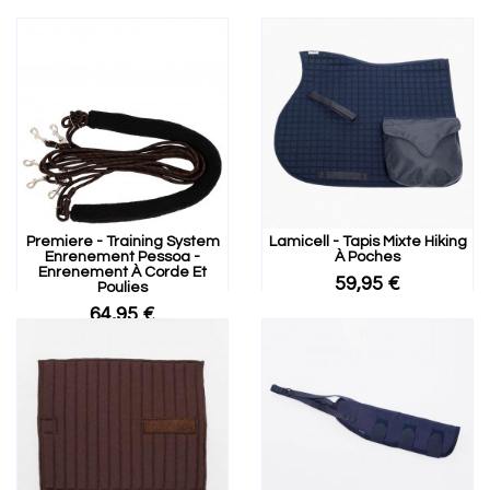
Premiere - Training System
Lamicell - Tapis Mixte Hiking
Enrenement Pessoa -
À Poches
Enrenement À Corde Et
59,95 €
Poulies
64,95 €