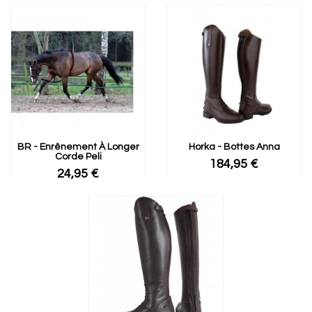
BR - Enrênement À Longer
Horka - Bottes Anna
Corde Peli
184,95 €
24,95 €