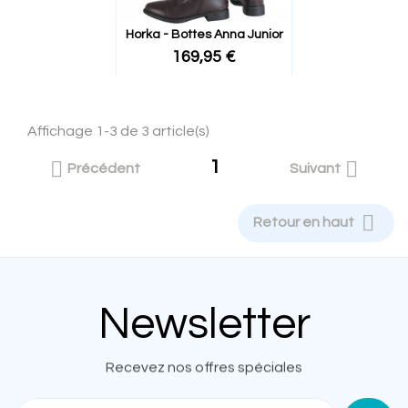
Horka - Bottes Anna Junior
169,95 €
Affichage 1-3 de 3 article(s)
1


Précédent
Suivant

Retour en haut
Newsletter
Recevez nos offres spéciales