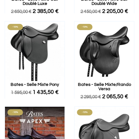
Doublé Luxe
Doublé Wide
2 385,00 €
2 205,00 €
2 650,00 €
2 450,00 €
-10%
-10%
Bates - Selle Mixte Pony
Bates - Selle Mixte/rando
Versa
1 435,50 €
1 595,00 €
2 065,50 €
2 295,00 €
-10%
-10%