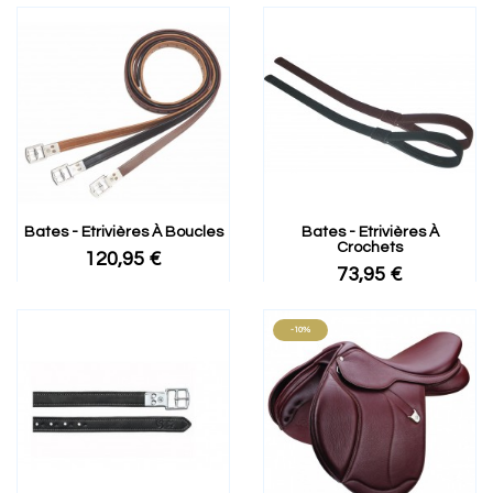
Bates - Etrivières À Boucles
Bates - Etrivières À
Crochets
120,95 €
73,95 €
-10%