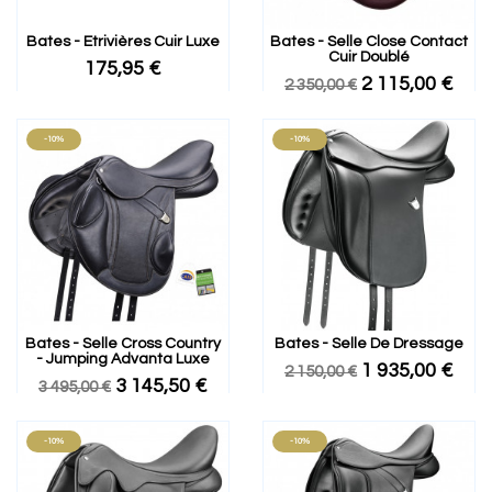
Bates - Etrivières Cuir Luxe
Bates - Selle Close Contact
Cuir Doublé
175,95 €
2 115,00 €
2 350,00 €
-10%
-10%
Bates - Selle Cross Country
Bates - Selle De Dressage
- Jumping Advanta Luxe
1 935,00 €
2 150,00 €
3 145,50 €
3 495,00 €
-10%
-10%