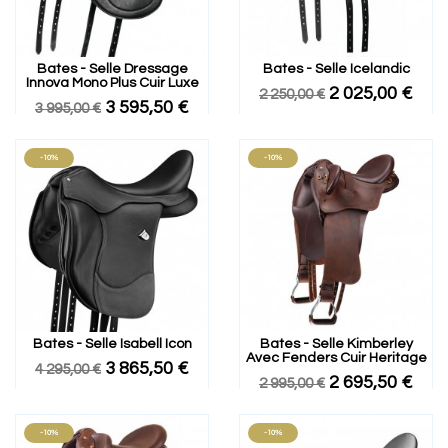
Bates - Selle Dressage
Bates - Selle Icelandic
Innova Mono Plus Cuir Luxe
2 025,00 €
2 250,00 €
3 595,50 €
3 995,00 €
-10%
-10%
Bates - Selle Isabell Icon
Bates - Selle Kimberley
Avec Fenders Cuir Heritage
3 865,50 €
4 295,00 €
2 695,50 €
2 995,00 €
-10%
-10%