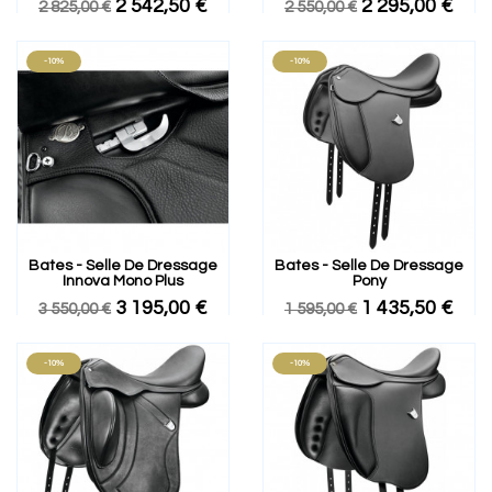
2 542,50 €
2 295,00 €
2 825,00 €
2 550,00 €
-10%
-10%
Bates - Selle De Dressage
Bates - Selle De Dressage
Innova Mono Plus
Pony
3 195,00 €
1 435,50 €
3 550,00 €
1 595,00 €
-10%
-10%