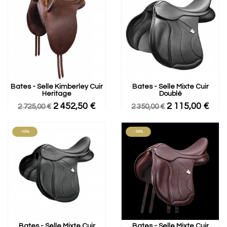
Bates - Selle Kimberley Cuir
Bates - Selle Mixte Cuir
Heritage
Doublé
2 452,50 €
2 115,00 €
2 725,00 €
2 350,00 €
-10%
-10%
Bates - Selle Mixte Cuir
Bates - Selle Mixte Cuir