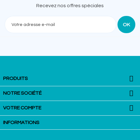
Recevez nos offres spéciales

PRODUITS

NOTRE SOCIÉTÉ

VOTRE COMPTE
INFORMATIONS