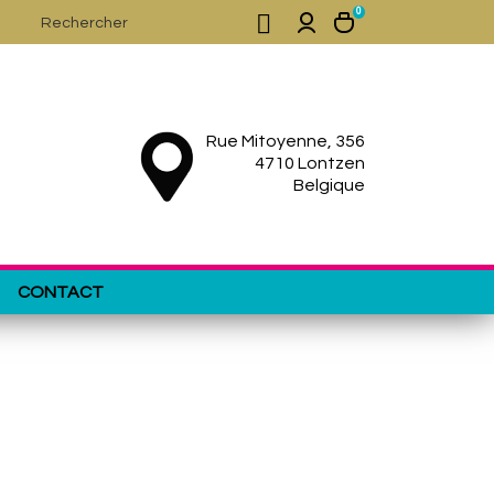
0

Rue Mitoyenne, 356
4710 Lontzen
Belgique
CONTACT