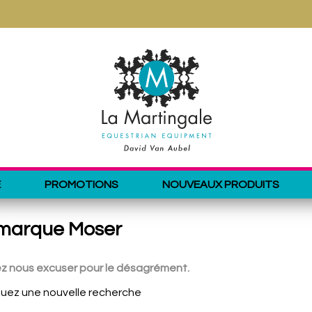
E
PROMOTIONS
NOUVEAUX PRODUITS
a marque Moser
lez nous excuser pour le désagrément.
tuez une nouvelle recherche