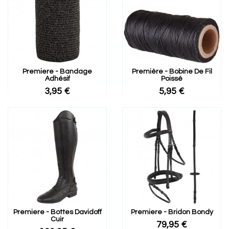
Premiere - Bandage
Première - Bobine De Fil
Adhésif
Poissé
3,95 €
5,95 €
Premiere - Bottes Davidoff
Premiere - Bridon Bondy
Cuir
79,95 €