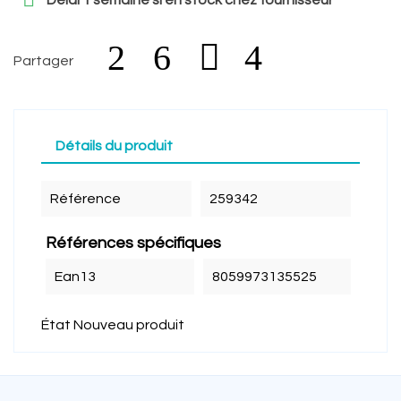
Délai 1 semaine si en stock chez fournisseur
Partager
Détails du produit
Référence
259342
Références spécifiques
Ean13
8059973135525
État
Nouveau produit