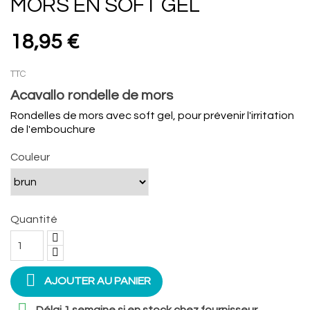
MORS EN SOFT GEL
18,95 €
TTC
Acavallo rondelle de mors
Rondelles de mors avec soft gel, pour prévenir l'irritation
de l'embouchure
Couleur
Quantité

AJOUTER AU PANIER
