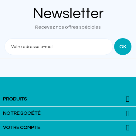
Newsletter
Recevez nos offres spéciales

PRODUITS

NOTRE SOCIÉTÉ

VOTRE COMPTE