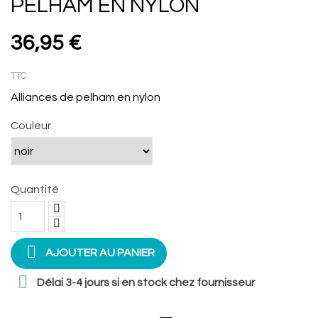
PELHAM EN NYLON
36,95 €
TTC
Alliances de pelham en nylon
Couleur
Quantité

AJOUTER AU PANIER

Délai 3-4 jours si en stock chez fournisseur