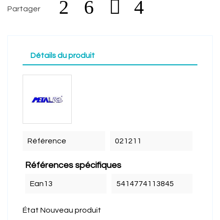
Partager
Détails du produit
Référence
021211
Références spécifiques
Ean13
5414774113845
État
Nouveau produit