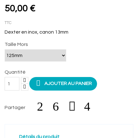
50,00 €
TTC
Dexter en inox, canon 13mm
Taille Mors
Quantité

AJOUTER AU PANIER
Partager
Détails du produit