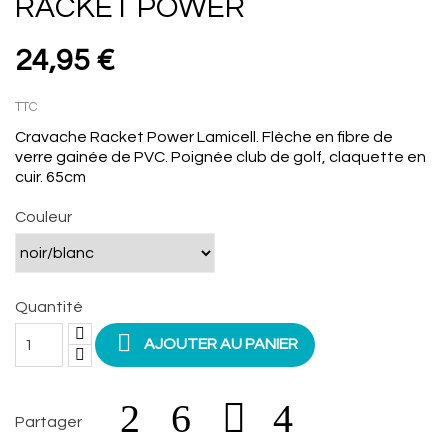
RACKET POWER
24,95 €
TTC
Cravache Racket Power Lamicell. Flèche en fibre de
verre gainée de PVC. Poignée club de golf, claquette en
cuir. 65cm
Couleur
Quantité

AJOUTER AU PANIER
Partager