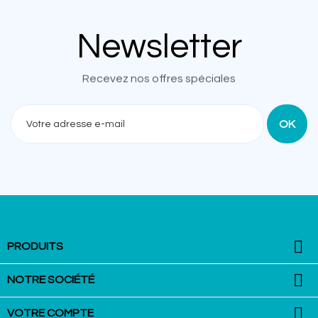
Newsletter
Recevez nos offres spéciales

PRODUITS

NOTRE SOCIÉTÉ

VOTRE COMPTE