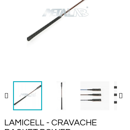


LAMICELL - CRAVACHE