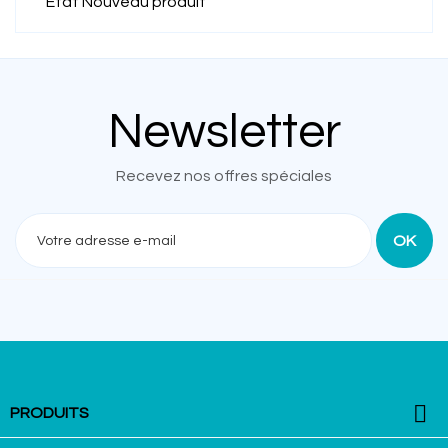
État
Nouveau produit
Newsletter
Recevez nos offres spéciales

PRODUITS