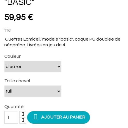
"BASIC"
59,95 €
TTC
Guêtres Lamicell, modèle "basic", coque PU doublée de
néoprène. Livrées en jeu de 4.
Couleur
Taille cheval
Quantité

AJOUTER AU PANIER