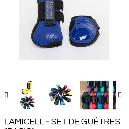


LAMICELL - SET DE GUÊTRES