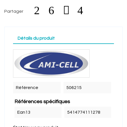
Partager
Détails du produit
Référence
506215
Références spécifiques
Ean13
5414774111278